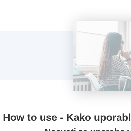
How to use - Kako uporablj